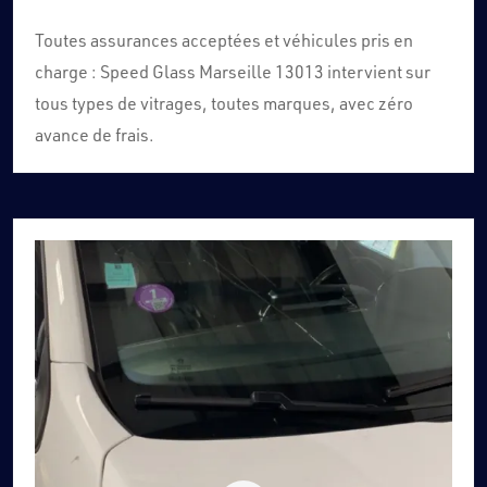
Toutes assurances acceptées et véhicules pris en
charge : Speed Glass Marseille 13013 intervient sur
tous types de vitrages, toutes marques, avec zéro
avance de frais.