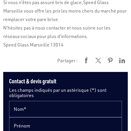
Si vous n’êtes pas assuré bris de glace,Speed Glass
Marseille vous offre les prix les moins chers du marché pour
remplacer votre pare brise.
N’hésitez pas à nous contacter et nous suivre sur les
réseaux sociaux pour plus d’informations.
Speed Glass Marseille 13014
Partager :
Contact & devis gratuit
Les champs indiqués par un astérisque (*) sont
obligatoires
Nom*
Prénom