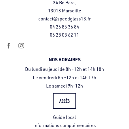
34 Bd Bara,
13013 Marseille
contact@speedglass13.fr
04 26 85 36 84
06 28 03 62 11
NOS HORAIRES
Du lundi au jeudi de 8h -12h et 14h 18h
Le vendredi 8h -12h et 14h 17h
Le samedi 9h-12h
ACCÈS
Guide local
Informations complémentaires