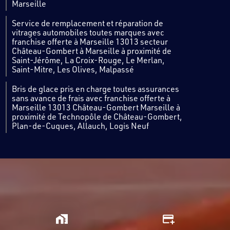
Marseille
Service de remplacement et réparation de
vitrages automobiles toutes marques avec
franchise offerte à Marseille 13013 secteur
Château-Gombert à Marseille à proximité de
Saint-Jérôme, La Croix-Rouge, Le Merlan,
Saint-Mitre, Les Olives, Malpassé
Bris de glace pris en charge toutes assurances
sans avance de frais avec franchise offerte à
Marseille 13013 Château-Gombert Marseille à
proximité de Technopôle de Château-Gombert,
Plan-de-Cuques, Allauch, Logis Neuf
home_work
add_card