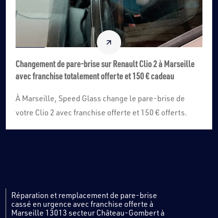
Changement de pare-brise sur Renault Clio 2 à Marseille
avec franchise totalement offerte et 150 € cadeau
À Marseille, Speed Glass change le pare-brise de
votre Clio 2 avec franchise offerte et 150 € offerts.
Réparation et remplacement de pare-brise
cassé en urgence avec franchise offerte à
Marseille 13013 secteur Château-Gombert à